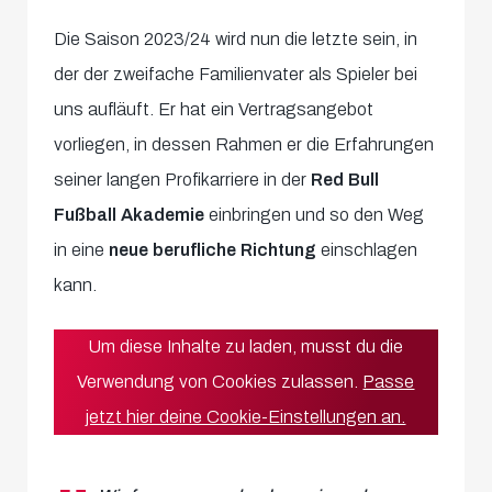
Die Saison 2023/24 wird nun die letzte sein, in
der der zweifache Familienvater als Spieler bei
uns aufläuft. Er hat ein Vertragsangebot
vorliegen, in dessen Rahmen er die Erfahrungen
seiner langen Profikarriere in der
Red Bull
Fußball Akademie
einbringen und so den Weg
in eine
neue berufliche Richtung
einschlagen
kann.
Um diese Inhalte zu laden, musst du die
Verwendung von Cookies zulassen.
Passe
jetzt hier deine Cookie-Einstellungen an.