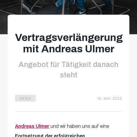
Vertragsverlängerung
mit Andreas Ulmer
Angebot für Tätigkeit danach
steht
NEWS
19. MAI 2023
Andreas Ulmer
und wir haben uns auf eine
Fortsetzung der erfolgreichen