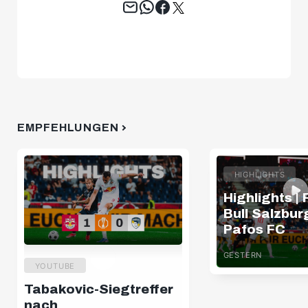
EMPFEHLUNGEN
HIGHLIGHTS
Highlights |
Bull Salzburg
Pafos FC
GESTERN
YOUTUBE
Tabakovic-Siegtreffer
nach