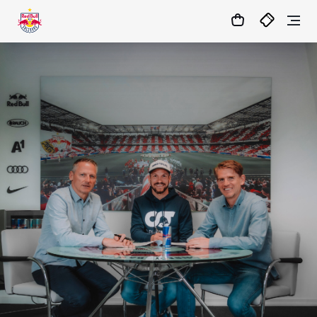
1:0
MATCHCENTER