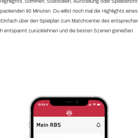
 Highlights, Stimmen, Statistiken, Aufstellung oder Spielberich
n packenden 90 Minuten. Du willst noch mal die Highlights ein
Einfach über den Spielplan zum Matchcenter des entsprechen
ch entspannt zurücklehnen und die besten Szenen genießen.