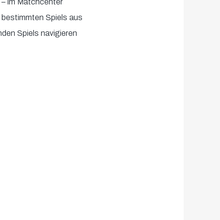
t – im Matchcenter
es bestimmten Spiels aus
den Spiels navigieren