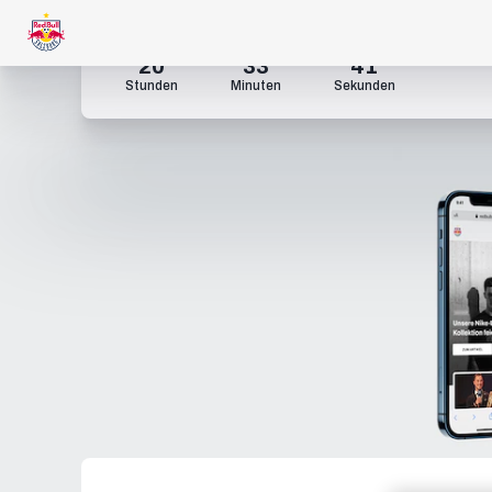
20
33
40
Stunden
Minuten
Sekunden