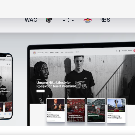
- : -
WAC
RBS