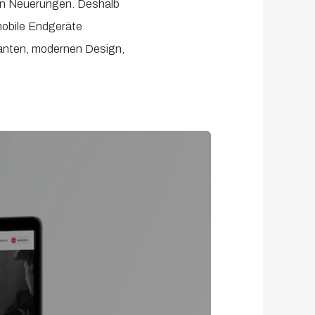
iven Neuerungen. Deshalb
 mobile Endgeräte
eganten, modernen Design,