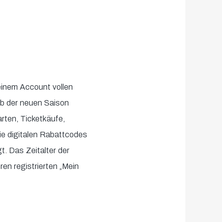
einem Account vollen
Ab der neuen Saison
arten, Ticketkäufe,
ie digitalen Rabattcodes
t. Das Zeitalter der
ren registrierten „Mein