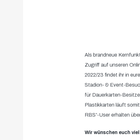
Als brandneue Kernfunkt
Zugriff auf unseren Onl
2022/23 findet ihr in eu
Stadion- & Event-Besuch
für Dauerkarten-Besitzer
Plastikkarten läuft somit
RBS“-User erhalten über
Wir wünschen euch vie