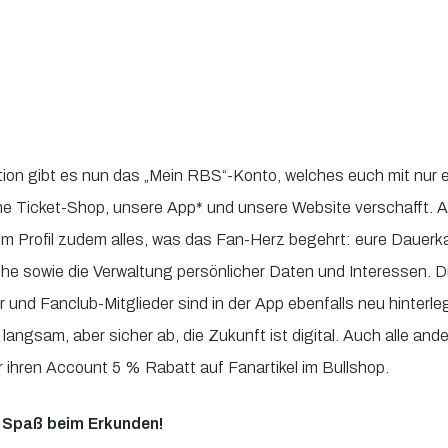
ion gibt es nun das „Mein RBS“-Konto, welches euch mit nur 
ine Ticket-Shop, unsere App* und unsere Website verschafft. 
rem Profil zudem alles, was das Fan-Herz begehrt: eure Dauerk
e sowie die Verwaltung persönlicher Daten und Interessen. D
 und Fanclub-Mitglieder sind in der App ebenfalls neu hinterleg
 langsam, aber sicher ab, die Zukunft ist digital. Auch alle ande
 ihren Account 5 % Rabatt auf Fanartikel im Bullshop.
l Spaß beim Erkunden!