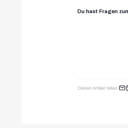
Du hast Fragen zu
Diesen Artikel teilen: