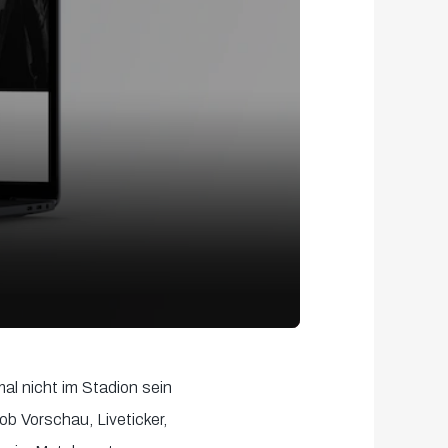
mal nicht im Stadion sein
b Vorschau, Liveticker,