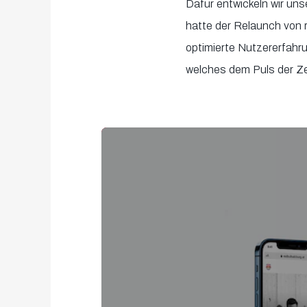
Dafür entwickeln wir uns
hatte der Relaunch von r
optimierte Nutzererfahru
welches dem Puls der Zeit