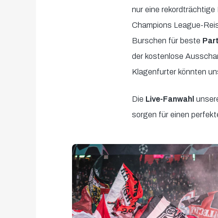
nur eine rekordträchtig
Champions League-Reise 
Burschen für beste
Par
der kostenlose Ausschan
Klagenfurter könnten un
Die
Live-Fanwahl
unsere
sorgen für einen perfek