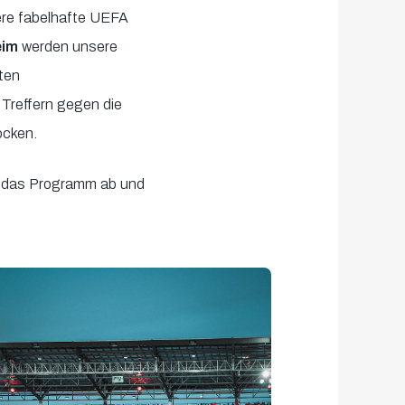
ere fabelhafte UEFA
eim
werden unsere
ten
 Treffern gegen die
ocken.
en das Programm ab und