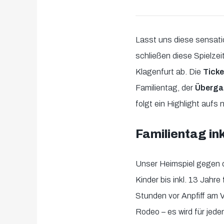
Lasst uns diese sensati
schließen diese Spielze
Klagenfurt ab. Die
Tick
Familientag, der
Übergab
folgt ein Highlight aufs 
Familientag ink
Unser Heimspiel gegen di
Kinder bis inkl. 13 Jahre
f
Stunden vor Anpfiff am V
Rodeo – es wird für jede