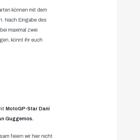
arten können mit dem
en. Nach Eingabe des
abei maximal zwei
gen, könnt ihr euch
mit
MotoGP-Star Dani
rian Guggemos.
m feiern wir hier nicht