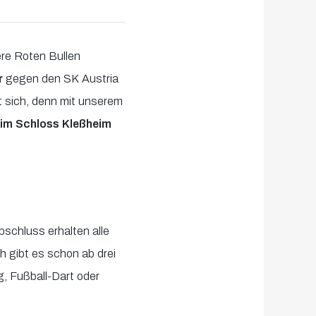
ere Roten Bullen
r
gegen den SK Austria
t sich, denn mit unserem
eim Schloss Kleßheim
bschluss erhalten alle
 gibt es schon ab drei
g, Fußball-Dart oder