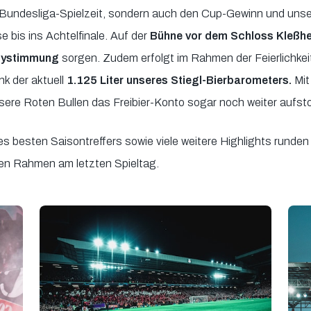
e Bundesliga-Spielzeit, sondern auch den Cup-Gewinn und uns
bis ins Achtelfinale. Auf der
Bühne vor dem Schloss Kleßh
tystimmung
sorgen. Zudem erfolgt im Rahmen der Feierlichkei
k der aktuell
1.125 Liter unseres Stiegl-Bierbarometers.
Mit
sere Roten Bullen das Freibier-Konto sogar noch weiter aufst
s besten Saisontreffers sowie viele weitere Highlights rund
ten Rahmen am letzten Spieltag.