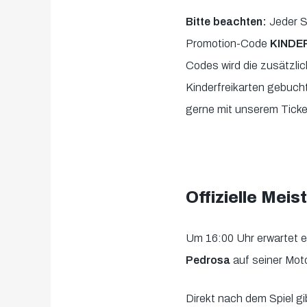
Bitte beachten:
Jeder S
Promotion-Code
KINDE
Codes wird die zusätzli
Kinderfreikarten gebucht
gerne mit unserem Ticke
Offizielle Meis
Um 16:00 Uhr erwartet e
Pedrosa
auf seiner Mo
Direkt nach dem Spiel gi