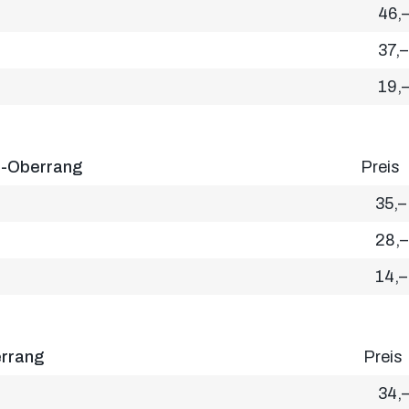
46,
37,–
19,
n-Oberrang
Preis
35,–
28,–
14,–
errang
Preis
34,