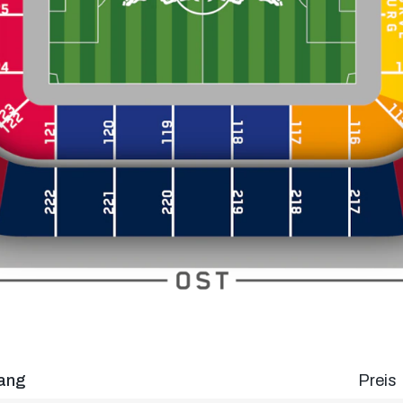
ang
Preis