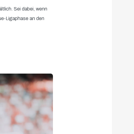
ltlich.
Sei dabei, wenn
gue-Ligaphase an den