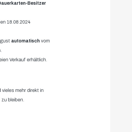
auerkarten-Besitzer
 den 18.08.2024
ugust
automatisch
vom
.
ien Verkauf erhältlich.
 vieles mehr direkt in
 zu bleiben.