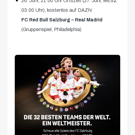
26. Juni, 21:00 Uhr Ortszeit (27. Juni, MESZ
03:00 Uhr), kostenlos auf DAZN
FC Red Bull Salzburg – Real Madrid
(Gruppenspiel, Philadelphia)