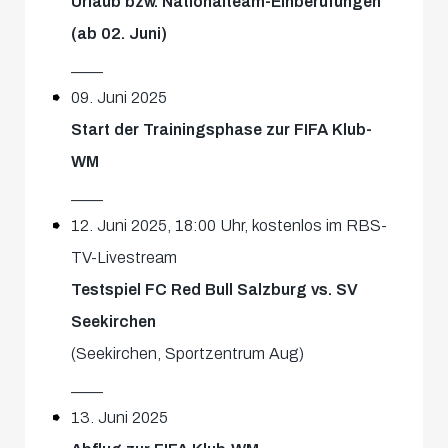
Urlaub bzw. Nationalteam-Einberufungen
(ab 02. Juni)
____
09. Juni 2025
Start der Trainingsphase zur FIFA Klub-
WM
____
12. Juni 2025, 18:00 Uhr, kostenlos im RBS-
TV-Livestream
Testspiel FC Red Bull Salzburg vs. SV
Seekirchen
(Seekirchen, Sportzentrum Aug)
____
13. Juni 2025