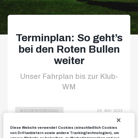
Terminplan: So geht’s
bei den Roten Bullen
weiter
Unser Fahrplan bis zur Klub-
WM
WOCHENVORSCHAU
26. MAI 2025
Diese Website verwendet Cookies (einschließlich Cookies
von Drittanbietern sowie andere Trackingtechnologien), um
unsere Website zu betreiben, zu Marketingzwecken und zur