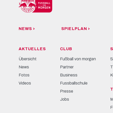
NEWS
SPIELPLAN
AKTUELLES
CLUB
S
Übersicht
Fußball von morgen
S
News
Partner
T
Fotos
Business
K
Videos
Fussballschule
Presse
Jobs
M
F