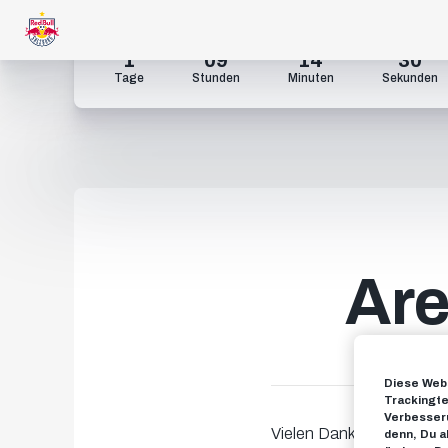
1
09
14
29
Tage
Stunden
Minuten
Sekunden
Are
Diese Webs
Trackingte
Verbesseru
Vielen Dank für deine Te
denn, Du a