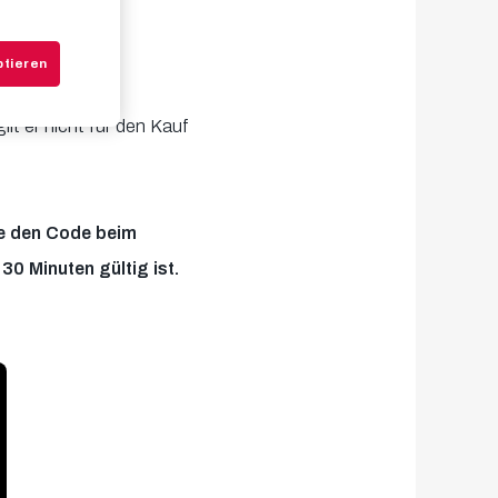
ptieren
p sichern.
lt er nicht für den Kauf
ge den Code beim
30 Minuten gültig ist.