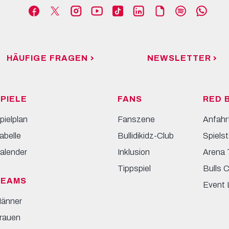
HÄUFIGE FRAGEN
NEWSLETTER
PIELE
FANS
RED 
pielplan
Fanszene
Anfahr
abelle
Bullidikidz-Club
Spielst
alender
Inklusion
Arena 
Tippspiel
Bulls 
TEAMS
Event 
änner
rauen