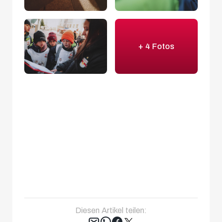
+ 4 Fotos
Diesen Artikel teilen:
Tweet