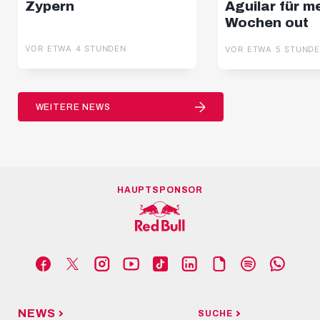
Zypern
Aguilar für m
Wochen out
VOR ETWA 4 STUNDEN
VOR ETWA 5 STUND
WEITERE NEWS
HAUPTSPONSOR
NEWS
SUCHE