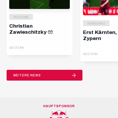
YOUTUBE
VORSCHAU
Christian
Zawieschitzky 🧤
Erst Kärnten,
Zypern
GESTERN
GESTERN
WEITERE NEWS
HAUPTSPONSOR