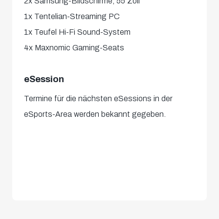
2x Samsung-Bildschirme, 55 Zoll
1x Tentelian-Streaming PC
1x Teufel Hi-Fi Sound-System
4x Maxnomic Gaming-Seats
eSession
Termine für die nächsten eSessions in der
eSports-Area werden bekannt gegeben.