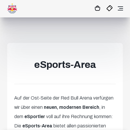
16
:
49
:
50
- : -
MATCHCENTER
eSports-Area
Auf der Ost-Seite der Red Bull Arena verfürgen
wir über einen
neuen, modernen Bereich
, in
dem
eSportler
voll auf ihre Rechnung kommen:
Die
eSports-Area
bietet allen passionierten