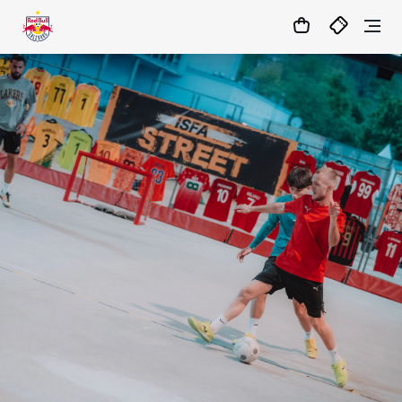
22
:
28
:
54
- : -
MATCHCENTER