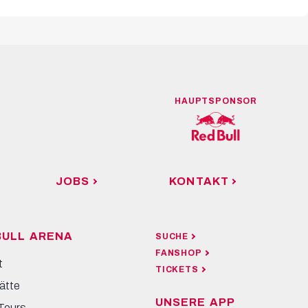
HAUPTSPONSOR
JOBS
KONTAKT
BULL ARENA
SUCHE
FANSHOP
t
TICKETS
ätte
UNSERE APP
Tours