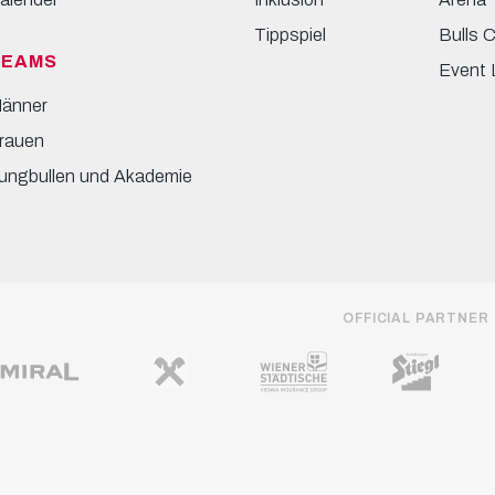
Tippspiel
Bulls 
TEAMS
Event 
änner
rauen
ungbullen und Akademie
OFFICIAL PARTNER