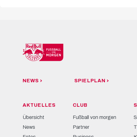
NEWS
SPIELPLAN
AKTUELLES
CLUB
S
Übersicht
Fußball von morgen
S
News
Partner
T
Fotos
Business
K