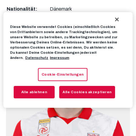
Nationalität:
Dänemark
Körpergröße:
191 cm
Körpergewicht:
86 kg
Diese Website verwendet Cookies (einschließlich Cookies
von Drittanbietern sowie andere Trackingtechnologien), um
Bei RBS seit:
08.06.2025
unsere Website zu betreiben, zu Marketingzwecken und zur
Verbesserung Deines Online-Erlebnisses. Wir werden keine
optionalen Cookies setzen, es sei denn, Du aktivierst sie.
Du kannst Deine Cookie-Einstellungen jederzeit
ändern.
Datenschutz
Impressum
Cookie-Einstellungen
Alle ablehnen
Alle Cookies akzeptieren