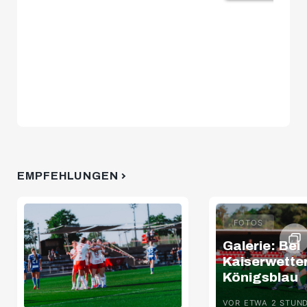
EMPFEHLUNGEN
FOTOS
Galerie: Bei
Kaiserwette
Königsblau
VOR ETWA 2 STUN