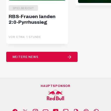
SPIELBERICHT
RBS-Frauen landen
2:0-Pyrrhussieg
VOR ETWA 1 STUNDE
WEITERE NEWS
HAUPTSPONSOR