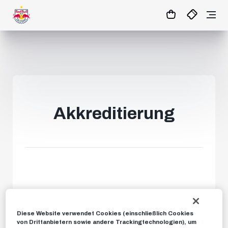
20
:
54
:
13
- : -
MATCHCENTER
Akkreditierung
Diese Website verwendet Cookies (einschließlich Cookies
von Drittanbietern sowie andere Trackingtechnologien), um