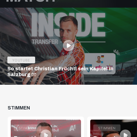
YOUTUBE
So startet Christian Früchtl sein Kapitel in
Salzburg 🧤
STIMMEN
STIMMEN
STIMMEN