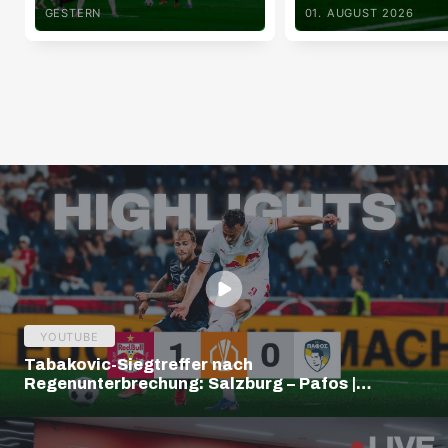
GESTERN
01. AUGUST 2026
YOUTUBE
Tabakovic-Siegtreffer nach
Regenunterbrechung: Salzburg – Pafos |
Highlights | Europa League Q3