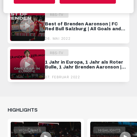
21. FEBRUAR 2024
RBS-TV
Best of Brenden Aaronson | FC
Red Bull Salzburg | All Goals and
Assists
26. MAI 2022
RBS-TV
1 Jahr in Europa, 1 Jahr als Roter
Bulle, 1 Jahr Brenden Aaronson |
HIGHLIGHTS
07. FEBRUAR 2022
HIGHLIGHTS
HIGHLIGHTS
HIGHLIGHTS