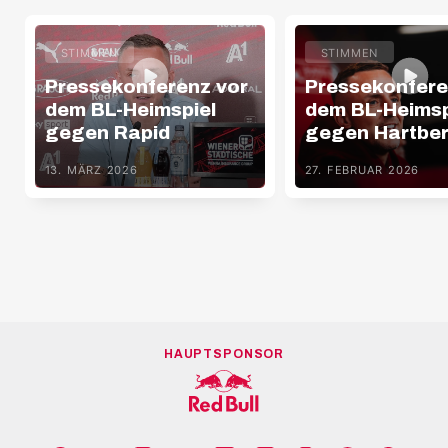
STIMMEN
STIMMEN
Pressekonferenz vor
Pressekonfere
dem BL-Heimspiel
dem BL-Heimsp
gegen Rapid
gegen Hartbe
13. MÄRZ 2026
27. FEBRUAR 2026
HAUPTSPONSOR