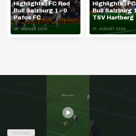
Highlights | FC Red
Highlights | F
Bull Salzburg 1 - 0
Bull Salzburg 1
Pafos FC
TSV Hartberg
06. AUGUST 2026
01. AUGUST 2026
YOUTUBE