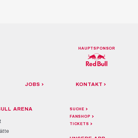
HAUPTSPONSOR
JOBS
KONTAKT
BULL ARENA
SUCHE
FANSHOP
t
TICKETS
ätte