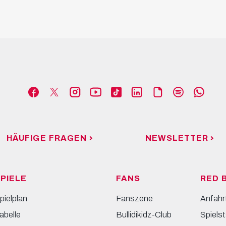
HÄUFIGE FRAGEN
NEWSLETTER
PIELE
FANS
RED 
pielplan
Fanszene
Anfahr
abelle
Bullidikidz-Club
Spielst