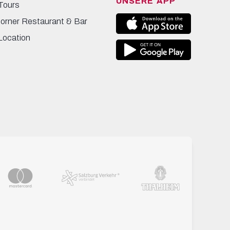
UNSERE APP
Tours
Corner Restaurant & Bar
Location