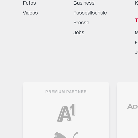
Fotos
Business
K
Videos
Fussballschule
Presse
Jobs
M
F
J
PREMIUM PARTNER