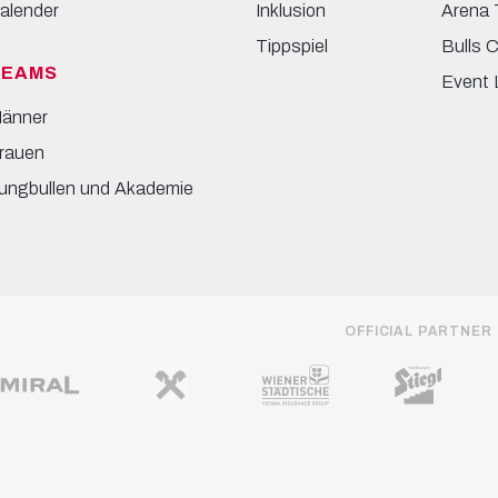
alender
Inklusion
Arena 
Tippspiel
Bulls 
TEAMS
Event 
änner
rauen
ungbullen und Akademie
OFFICIAL PARTNER