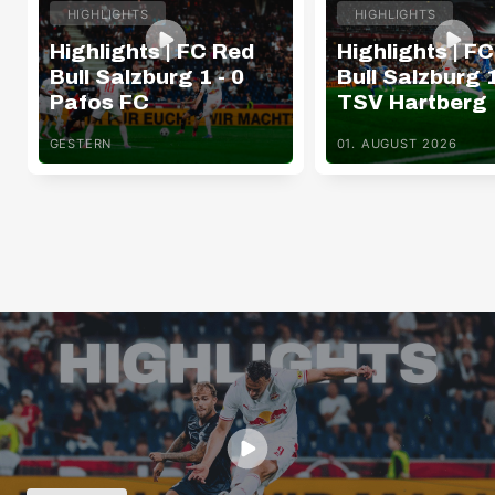
HIGHLIGHTS
HIGHLIGHTS
Highlights | FC Red
Highlights | F
Bull Salzburg 1 - 0
Bull Salzburg 1
Pafos FC
TSV Hartberg
GESTERN
01. AUGUST 2026