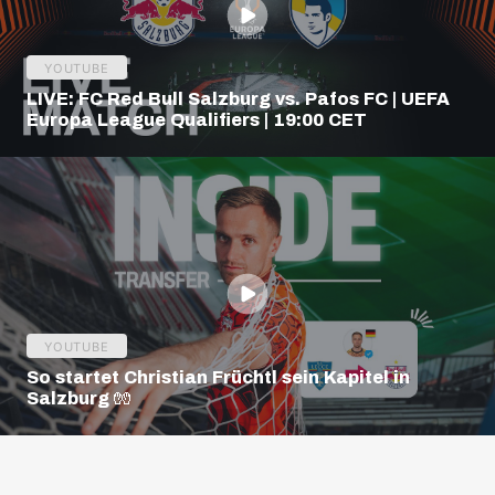
YOUTUBE
LIVE: FC Red Bull Salzburg vs. Pafos FC | UEFA
Europa League Qualifiers | 19:00 CET
YOUTUBE
So startet Christian Früchtl sein Kapitel in
Salzburg 🧤