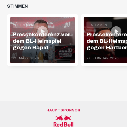
STIMMEN
STIMMEN
STIMMEN
Pressekonferenz vor
Pressekonfere
dem BL-Heimspiel
dem BL-Heimsp
gegen Rapid
gegen Hartbe
13. MÄRZ 2026
27. FEBRUAR 2026
HAUPTSPONSOR