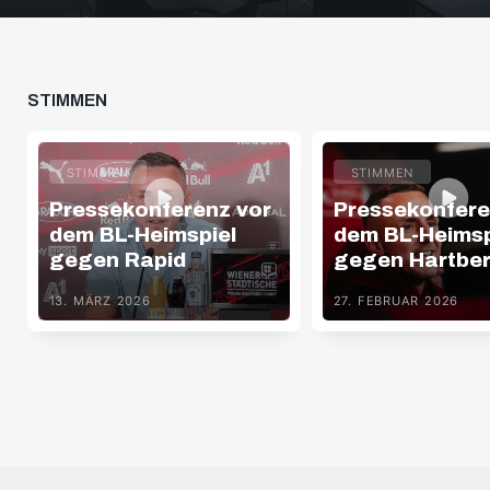
STIMMEN
STIMMEN
STIMMEN
Pressekonferenz vor
Pressekonfere
dem BL-Heimspiel
dem BL-Heimsp
gegen Rapid
gegen Hartbe
13. MÄRZ 2026
27. FEBRUAR 2026