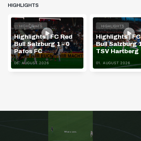
HIGHLIGHTS
HIGHLIGHTS
HIGHLIGHTS
Highlights | FC Red
Highlights | F
Bull Salzburg 1 - 0
Bull Salzburg 1
Pafos FC
TSV Hartberg
06. AUGUST 2026
01. AUGUST 2026