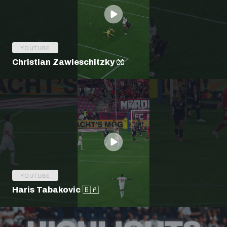
YOUTUBE
Christian Zawieschitzky 🧤
YOUTUBE
Haris Tabakovic 🇧🇦