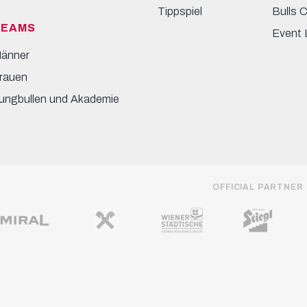
Tippspiel
Bulls 
TEAMS
Event 
änner
rauen
ungbullen und Akademie
OFFICIAL PARTNER