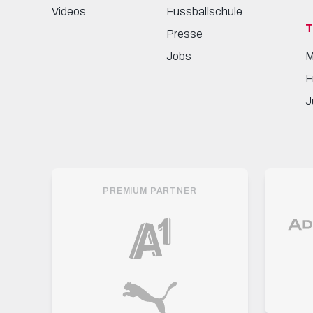
Videos
Fussballschule
Presse
Jobs
M
F
J
PREMIUM PARTNER