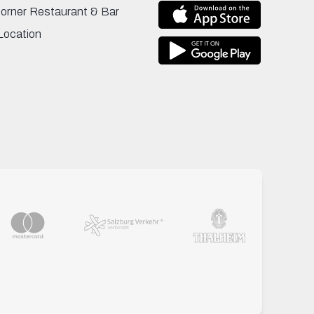
Corner Restaurant & Bar
Location