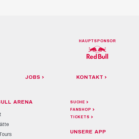
HAUPTSPONSOR
JOBS
KONTAKT
BULL ARENA
SUCHE
FANSHOP
t
TICKETS
ätte
UNSERE APP
Tours