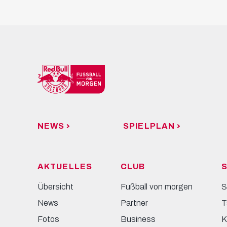
NEWS
SPIELPLAN
AKTUELLES
CLUB
S
Übersicht
Fußball von morgen
S
News
Partner
T
Fotos
Business
K