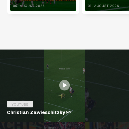
06. AUGUST 2026
01. AUGUST 2026
YOUTUBE
Christian Zawieschitzky 🧤