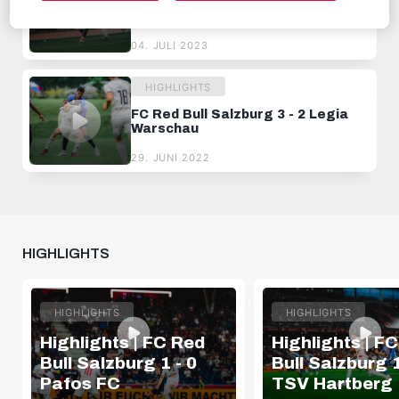
Highlights | FC Red Bull Salzburg 0
- 2 Legia Warschau
04. JULI 2023
HIGHLIGHTS
FC Red Bull Salzburg 3 - 2 Legia
Warschau
29. JUNI 2022
HIGHLIGHTS
HIGHLIGHTS
HIGHLIGHTS
Highlights | FC Red
Highlights | F
Bull Salzburg 1 - 0
Bull Salzburg 1
Pafos FC
TSV Hartberg