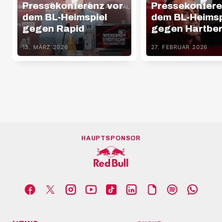
Pressekonferenz vor
Pressekonfere
dem BL-Heimspiel
dem BL-Heimsp
gegen Rapid
gegen Hartbe
13. MÄRZ 2026
27. FEBRUAR 2026
HAUPTSPONSOR