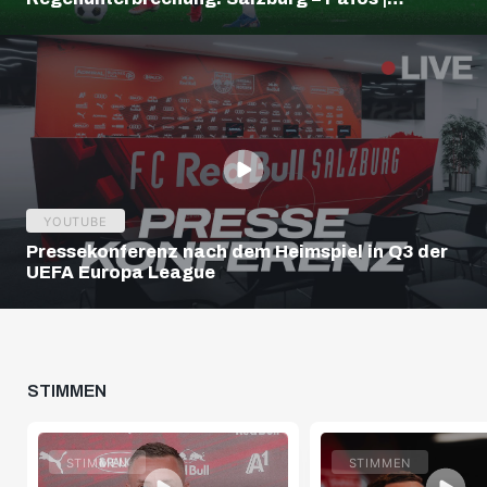
Highlights | Europa League Q3
YOUTUBE
Pressekonferenz nach dem Heimspiel in Q3 der
UEFA Europa League
STIMMEN
STIMMEN
STIMMEN