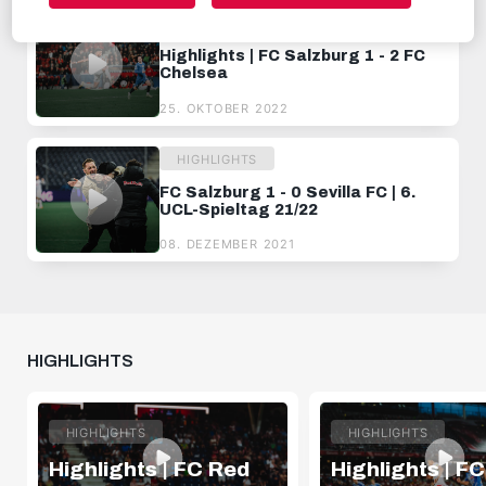
HIGHLIGHTS
Highlights | FC Salzburg 1 - 2 FC
Chelsea
25. OKTOBER 2022
HIGHLIGHTS
FC Salzburg 1 - 0 Sevilla FC | 6.
UCL-Spieltag 21/22
08. DEZEMBER 2021
HIGHLIGHTS
HIGHLIGHTS
HIGHLIGHTS
Highlights | FC Red
Highlights | F