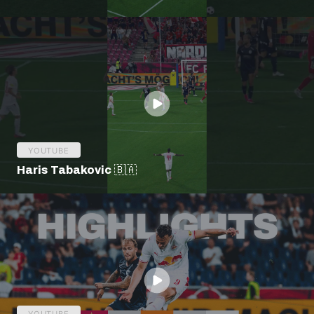
YOUTUBE
Haris Tabakovic 🇧🇦