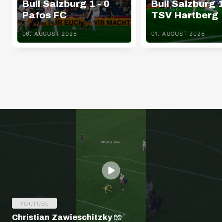
Bull Salzburg 1 - 0
Bull Salzburg 1
Pafos FC
TSV Hartberg
06. AUGUST 2026
01. AUGUST 2026
YOUTUBE
Christian Zawieschitzky 🧤