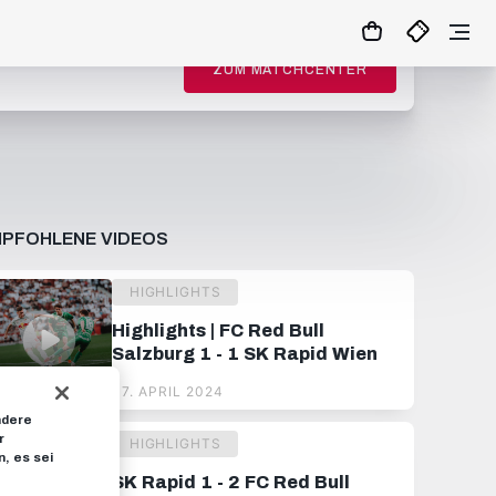
ZUM MATCHCENTER
PFOHLENE VIDEOS
HIGHLIGHTS
Highlights | FC Red Bull
Salzburg 1 - 1 SK Rapid Wien
07. APRIL 2024
ndere
r
HIGHLIGHTS
, es sei
SK Rapid 1 - 2 FC Red Bull