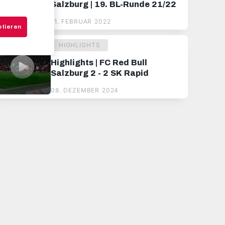
Salzburg | 19. BL-Runde 21/22
11. FEBRUAR 2022
ptieren
HIGHLIGHTS
Highlights | FC Red Bull
Salzburg 2 - 2 SK Rapid
08. DEZEMBER 2024