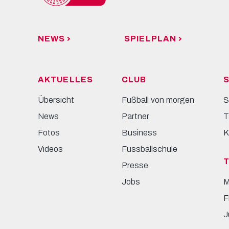
NEWS
SPIELPLAN
AKTUELLES
CLUB
S
Übersicht
Fußball von morgen
S
News
Partner
T
Fotos
Business
K
Videos
Fussballschule
Presse
Jobs
M
F
J