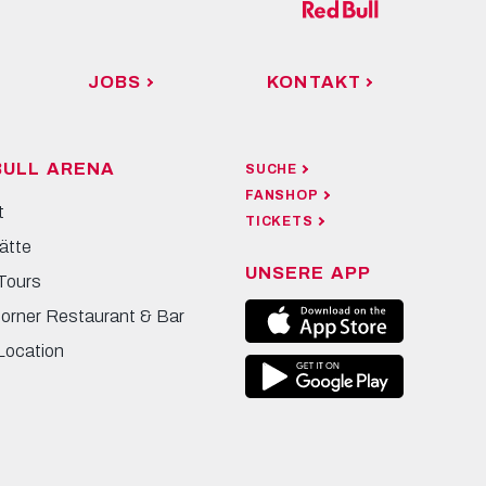
JOBS
KONTAKT
BULL ARENA
SUCHE
FANSHOP
t
TICKETS
ätte
UNSERE APP
Tours
Corner Restaurant & Bar
Location