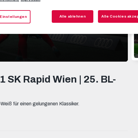
Alle ablehnen
Alle Cookies akze
Einstellungen
 1 SK Rapid Wien | 25. BL-
Weiß für einen gelungenen Klassiker.