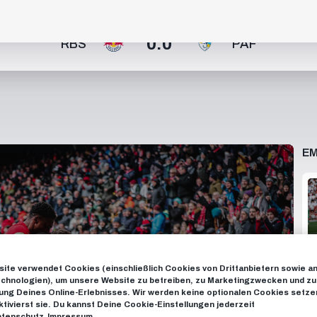
0:0
RBS
PAF
EM
ite verwendet Cookies (einschließlich Cookies von Drittanbietern sowie a
chnologien), um unsere Website zu betreiben, zu Marketingzwecken und zu
ng Deines Online-Erlebnisses. Wir werden keine optionalen Cookies setzen
ktivierst sie. Du kannst Deine Cookie-Einstellungen jederzeit
tenschutz
Impressum