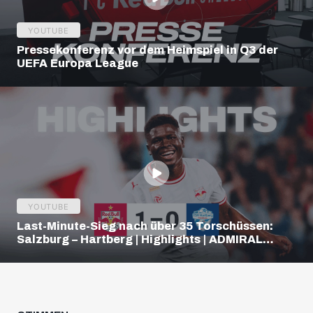
YOUTUBE
Pressekonferenz vor dem Heimspiel in Q3 der
UEFA Europa League
YOUTUBE
Last-Minute-Sieg nach über 35 Torschüssen:
Salzburg – Hartberg | Highlights | ADMIRAL
Bundesliga