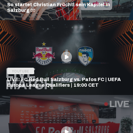
So startet Christian Früchtl sein Kapitel in
Salzburg 🧤
YOUTUBE
LIVE: FC Red Bull Salzburg vs. Pafos FC | UEFA
Europa League Qualifiers | 19:00 CET