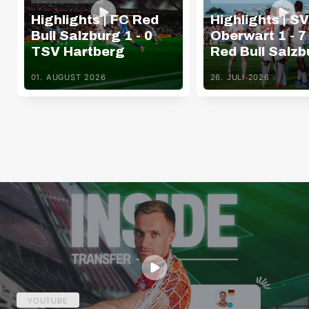
Highlights | FC Red
Highlights | SV
Bull Salzburg 1 - 0
Oberwart 1 - 7
TSV Hartberg
Red Bull Salzb
01. AUGUST 2026
26. JULI 2026
YOUTUBE