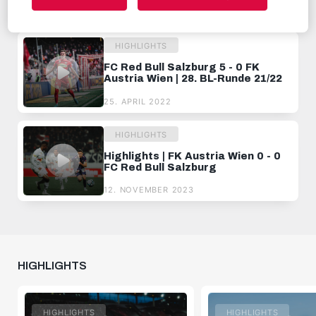
30. SEPTEMBER 2024
HIGHLIGHTS
FC Red Bull Salzburg 5 - 0 FK
Austria Wien | 28. BL-Runde 21/22
25. APRIL 2022
HIGHLIGHTS
Highlights | FK Austria Wien 0 - 0
FC Red Bull Salzburg
12. NOVEMBER 2023
HIGHLIGHTS
HIGHLIGHTS
HIGHLIGHTS