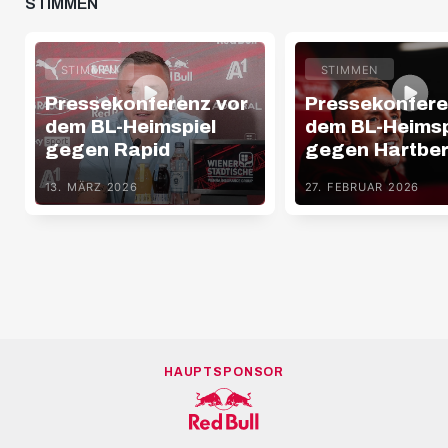
STIMMEN
STIMMEN
STIMMEN
Pressekonferenz vor
Pressekonfere
dem BL-Heimspiel
dem BL-Heimsp
gegen Rapid
gegen Hartbe
13. MÄRZ 2026
27. FEBRUAR 2026
HAUPTSPONSOR