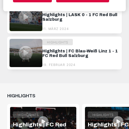
HIGHLIGHTS
Highlights | LASK 0 - 1 FC Red Bull
Salzburg
11. MÄRZ 2024
HIGHLIGHTS
Highlights | FC Blau-Weiß Linz 1 - 1
FC Red Bull Salzburg
19. FEBRUAR 2024
HIGHLIGHTS
HIGHLIGHTS
HIGHLIGHTS
Highlights | FC Red
Highlights | F