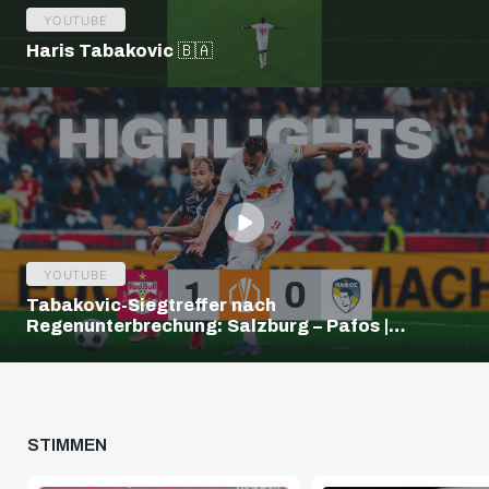
YOUTUBE
Haris Tabakovic 🇧🇦
YOUTUBE
Tabakovic-Siegtreffer nach
Regenunterbrechung: Salzburg – Pafos |
Highlights | Europa League Q3
STIMMEN