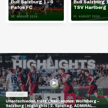
Bull Salzburg 1 - 0
Bull Salzburg 1
Pafos FC
TSV Hartberg
06. AUGUST 2026
01. AUGUST 2026
YOUTUBE
Unentschieden trotz Chancenplus: Wolfsberg –
Salzburg | Highlights | 2. Spieltag, ADMIRAL