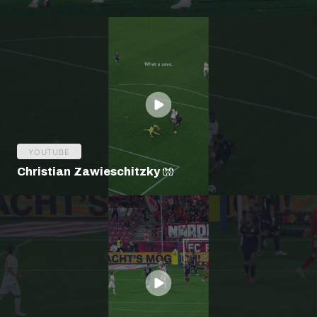
Bundesliga
YOUTUBE
Christian Zawieschitzky 🧤