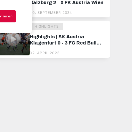
Salzburg 2 - 0 FK Austria Wien
30. SEPTEMBER 2024
ptieren
HIGHLIGHTS
Highlights | SK Austria
Klagenfurt 0 - 3 FC Red Bull
Salzburg
02. APRIL 2023