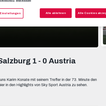
tenschutz
Impressum
Alle ablehnen
Alle Cookies akze
Einstellungen
Salzburg 1 - 0 Austria
s Karim Konate mit seinem Treffer in der 73. Minute den
ier in den Highlights von Sky Sport Austria zu sehen.