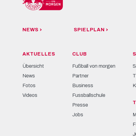
NEWS
SPIELPLAN
AKTUELLES
CLUB
S
Übersicht
Fußball von morgen
S
News
Partner
T
Fotos
Business
K
Videos
Fussballschule
Presse
Jobs
M
F
J