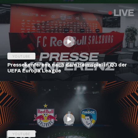
YOUTUBE
Pressekonferenz nach dem Heimspiel in Q3 der
UEFA Europa League
YOUTUBE