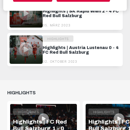
HIGHLIGHTS
Highlights | SK Rapid Wien 2 - 4 FC
Red Bull Salzburg
05. MÄRZ 2023
HIGHLIGHTS
Highlights | Austria Lustenau 0 - 4
FC Red Bull Salzburg
02. OKTOBER 2023
HIGHLIGHTS
HIGHLIGHTS
HIGHLIGHTS
Highlights | FC Red
Highlights | F
Bull Salzburg 1 - 0
Bull Salzburg 1