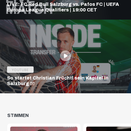
LIVE: FC Red Bull Salzburg vs. Pafos FC | UEFA
Europa League Qualifiers | 19:00 CET
YOUTUBE
So startet Christian Früchtl sein Kapitel in
Salzburg 🧤
STIMMEN