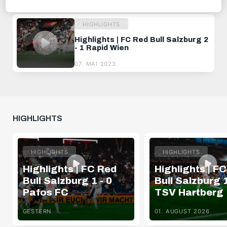
03. SEPTEMBER 2023
HIGHLIGHTS
Highlights | FC Red Bull Salzburg 2
- 1 Rapid Wien
07. MAI 2023
HIGHLIGHTS
HIGHLIGHTS
HIGHLIGHTS
Highlights | FC Red
Highlights | F
Bull Salzburg 1 - 0
Bull Salzburg 1
Pafos FC
TSV Hartberg
GESTERN
01. AUGUST 2026