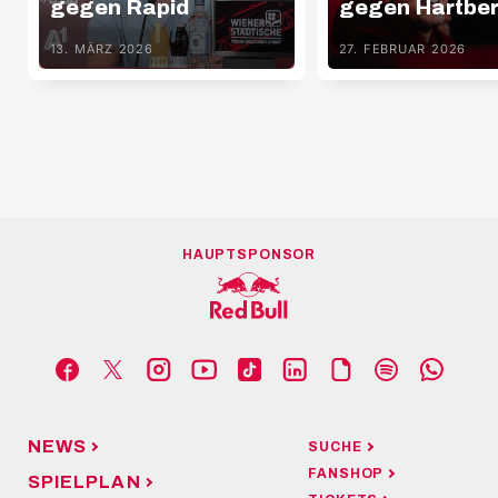
gegen Rapid
gegen Hartbe
13. MÄRZ 2026
27. FEBRUAR 2026
HAUPTSPONSOR
NEWS
SUCHE
FANSHOP
SPIELPLAN