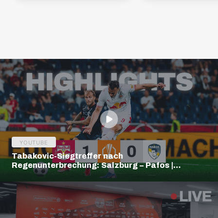
YOUTUBE
Tabakovic-Siegtreffer nach
Regenunterbrechung: Salzburg – Pafos |
Highlights | Europa League Q3