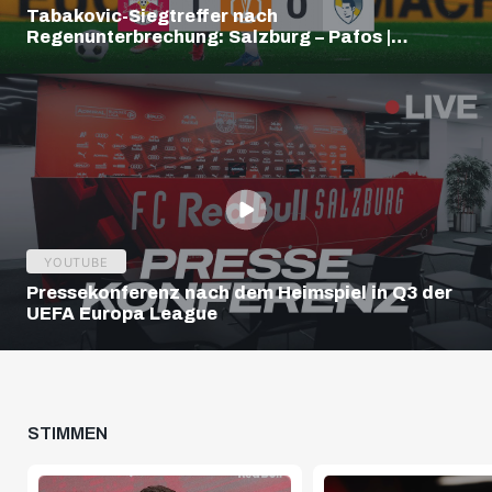
Tabakovic-Siegtreffer nach
Regenunterbrechung: Salzburg – Pafos |
Highlights | Europa League Q3
YOUTUBE
Pressekonferenz nach dem Heimspiel in Q3 der
UEFA Europa League
STIMMEN