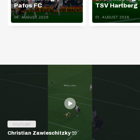
Pafos FC
TSV Hartberg
06. AUGUST 2026
01. AUGUST 2026
YOUTUBE
Christian Zawieschitzky 🧤