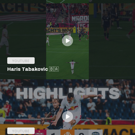
YOUTUBE
Haris Tabakovic 🇧🇦
YOUTUBE