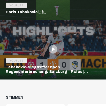
YOUTUBE
Haris Tabakovic 🇧🇦
YOUTUBE
Tabakovic-Siegtreffer nach
Regenunterbrechung: Salzburg – Pafos |
Highlights | Europa League Q3
STIMMEN