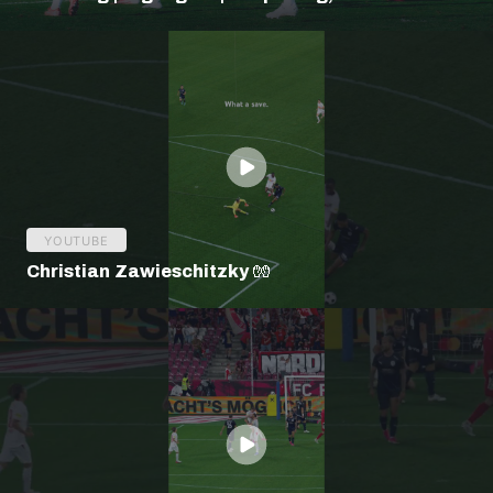
Bundesliga
YOUTUBE
Christian Zawieschitzky 🧤