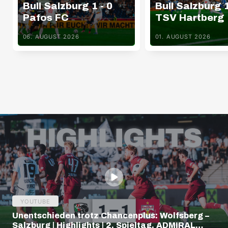
Bull Salzburg 1 - 0
Bull Salzburg 1
Pafos FC
TSV Hartberg
06. AUGUST 2026
01. AUGUST 2026
YOUTUBE
Unentschieden trotz Chancenplus: Wolfsberg –
Salzburg | Highlights | 2. Spieltag, ADMIRAL