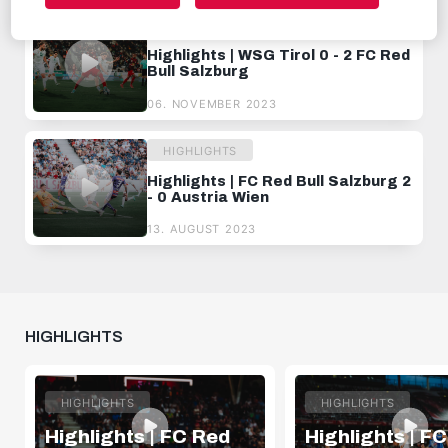
HIGHLIGHTS
Highlights | WSG Tirol 0 - 2 FC Red
Bull Salzburg
06. NOVEMBER 2023
HIGHLIGHTS
Highlights | FC Red Bull Salzburg 2
- 0 Austria Wien
13. AUGUST 2023
HIGHLIGHTS
HIGHLIGHTS
HIGHLIGHTS
Highlights | FC Red
Highlights | F