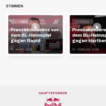
STIMMEN
STIMMEN
STIMMEN
Pressekonferenz vor
Pressekonfere
dem BL-Heimspiel
dem BL-Heimsp
gegen Rapid
gegen Hartbe
13. MÄRZ 2026
27. FEBRUAR 2026
HAUPTSPONSOR