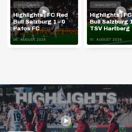
HIGHLIGHTS
HIGHLIGHTS
Highlights | FC Red
Highlights | F
Bull Salzburg 1 - 0
Bull Salzburg 1
Pafos FC
TSV Hartberg
06. AUGUST 2026
01. AUGUST 2026