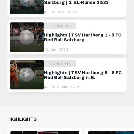
Salzburg | 3. BL-Runde 22/23
08. AUGUST 2022
HIGHLIGHTS
Highlights | TSV Hartberg 1 - 5 FC
Red Bull Salzburg
13. MAI 2024
HIGHLIGHTS
Highlights | TSV Hartberg 5 - 6 FC
Red Bull Salzburg n. E.
02. NOVEMBER 2023
HIGHLIGHTS