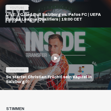
YOUTUBE
LIVE: FC Red Bull Salzburg vs. Pafos FC | UEFA
Europa League Qualifiers | 19:00 CET
YOUTUBE
So startet Christian Früchtl sein Kapitel in
Salzburg 🧤
STIMMEN