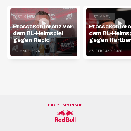
STIMMEN
STIMMEN
Pressekonferenz vor
Pressekonfere
dem BL-Heimspiel
dem BL-Heimsp
gegen Rapid
gegen Hartbe
13. MÄRZ 2026
27. FEBRUAR 2026
HAUPTSPONSOR