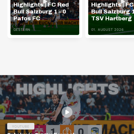
Highlights | FC Red
Highlights | F
Bull Salzburg 1 - 0
Bull Salzburg 1
Pafos FC
TSV Hartberg
GESTERN
01. AUGUST 2026
YOUTUBE