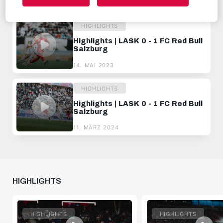
03. SEPTEMBER 2023
HIGHLIGHTS
Highlights | LASK 0 - 1 FC Red Bull
Salzburg
14. MAI 2023
HIGHLIGHTS
Highlights | LASK 0 - 1 FC Red Bull
Salzburg
11. MÄRZ 2024
HIGHLIGHTS
HIGHLIGHTS
HIGHLIGHTS