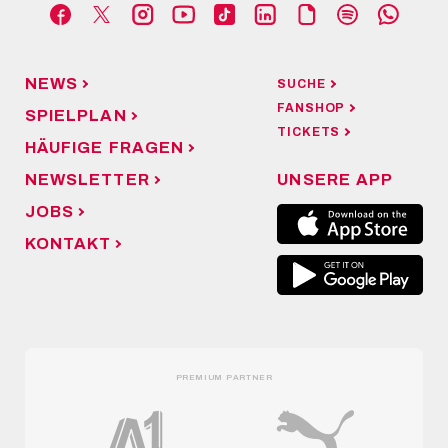
NEWS
SUCHE
FANSHOP
SPIELPLAN
TICKETS
HÄUFIGE FRAGEN
NEWSLETTER
UNSERE APP
JOBS
KONTAKT
PREMIUM PARTNER