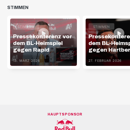
STIMMEN
STIMMEN
STIMMEN
Pressekonferenz vor
Pressekonfere
dem BL-Heimspiel
dem BL-Heimsp
gegen Rapid
gegen Hartbe
13. MÄRZ 2026
27. FEBRUAR 2026
HAUPTSPONSOR