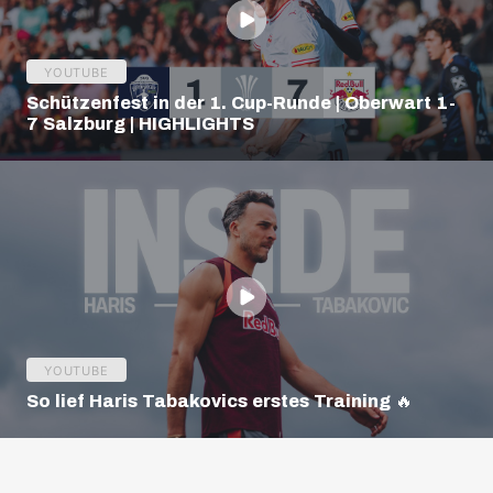
YOUTUBE
Schützenfest in der 1. Cup-Runde | Oberwart 1-
7 Salzburg | HIGHLIGHTS
YOUTUBE
So lief Haris Tabakovics erstes Training 🔥