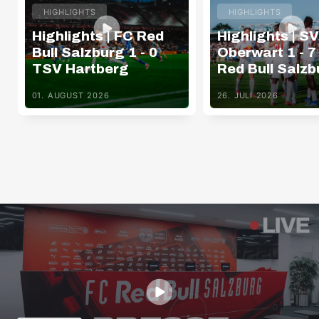
HIGHLIGHTS
HIGHLIGHTS
Highlights | FC Red
Highlights | SV
Bull Salzburg 1 - 0
Oberwart 1 - 7
TSV Hartberg
Red Bull Salzb
01. AUGUST 2026
26. JULI 2026