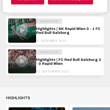
- 1 SK Rapid Wien
07. APRIL 2024
HIGHLIGHTS
Highlights | SK Rapid Wien 0 - 1 FC
Red Bull Salzburg
11. DEZEMBER 2023
HIGHLIGHTS
Highlights | FC Red Bull Salzburg 2
- 0 Rapid Wien
03. SEPTEMBER 2023
HIGHLIGHTS