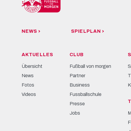
NEWS
SPIELPLAN
AKTUELLES
CLUB
S
Übersicht
Fußball von morgen
S
News
Partner
T
Fotos
Business
K
Videos
Fussballschule
Presse
Jobs
M
F