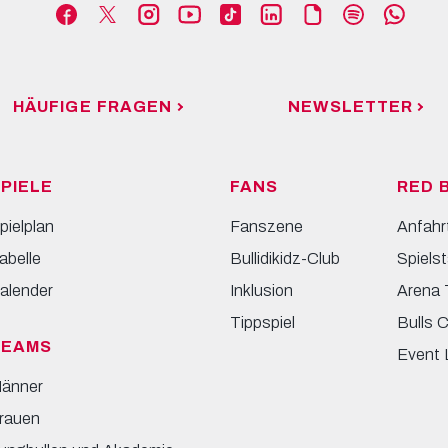
HÄUFIGE FRAGEN
NEWSLETTER
PIELE
FANS
RED 
pielplan
Fanszene
Anfahr
abelle
Bullidikidz-Club
Spielst
alender
Inklusion
Arena 
Tippspiel
Bulls 
TEAMS
Event 
änner
rauen