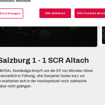
tenschutz
Impressum
Alle ablehnen
Alle Cookies akze
Einstellungen
 Salzburg 1 - 1 SCR Altach
MIRAL Bundesliga knöpft uns die Elf von Miroslav Klose
enzeitlich in Führung, ehe Benjamin Sesko kurz vor
 erarbeiten sich in der Nachspielzeit noch zahlreiche
aber nicht gelingen.