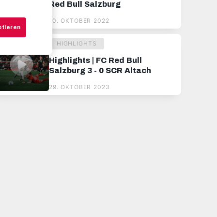
Red Bull Salzburg
10. OKTOBER 2022
ptieren
HIGHLIGHTS
Highlights | FC Red Bull
Salzburg 3 - 0 SCR Altach
29. OKTOBER 2023