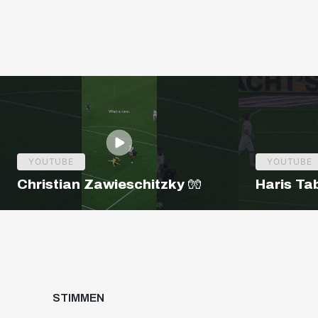
YOUTUBE
YOUTUBE
Christian Zawieschitzky 🧤
Haris Ta
STIMMEN