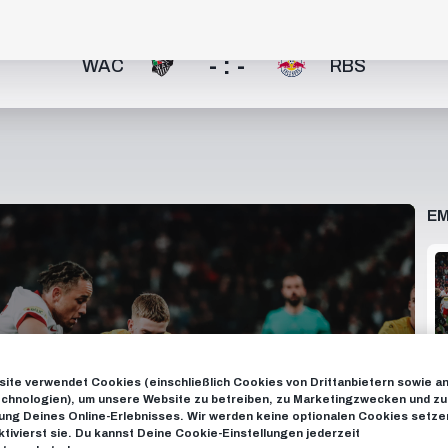
- : -
WAC
RBS
EM
ite verwendet Cookies (einschließlich Cookies von Drittanbietern sowie a
chnologien), um unsere Website zu betreiben, zu Marketingzwecken und zu
ng Deines Online-Erlebnisses. Wir werden keine optionalen Cookies setzen
ktivierst sie. Du kannst Deine Cookie-Einstellungen jederzeit