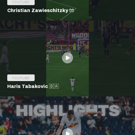
YOUTUBE
Christian Zawieschitzky 🧤
YOUTUBE
Haris Tabakovic 🇧🇦