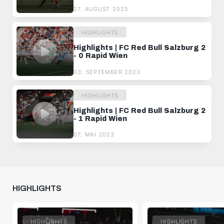
27. AUGUST 2023
HIGHLIGHTS
Highlights | FC Red Bull Salzburg 2
- 0 Rapid Wien
03. SEPTEMBER 2023
HIGHLIGHTS
Highlights | FC Red Bull Salzburg 2
- 1 Rapid Wien
07. MAI 2023
HIGHLIGHTS
HIGHLIGHTS
HIGHLIGHTS