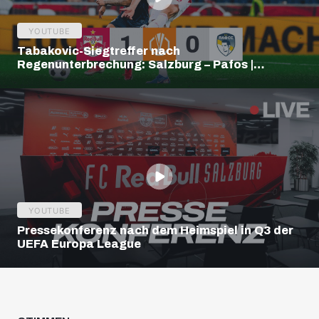
YOUTUBE
Tabakovic-Siegtreffer nach
Regenunterbrechung: Salzburg – Pafos |
Highlights | Europa League Q3
YOUTUBE
Pressekonferenz nach dem Heimspiel in Q3 der
UEFA Europa League