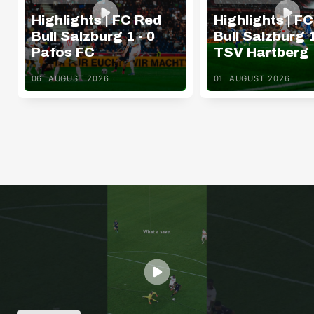
Highlights | FC Red
Highlights | F
Bull Salzburg 1 - 0
Bull Salzburg 1
Pafos FC
TSV Hartberg
06. AUGUST 2026
01. AUGUST 2026