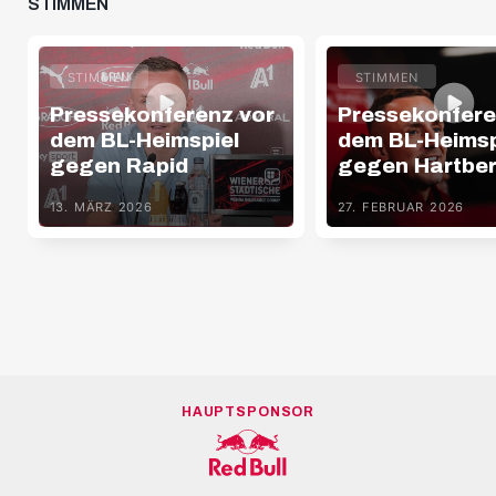
STIMMEN
STIMMEN
STIMMEN
Pressekonferenz vor
Pressekonfere
dem BL-Heimspiel
dem BL-Heimsp
gegen Rapid
gegen Hartbe
13. MÄRZ 2026
27. FEBRUAR 2026
HAUPTSPONSOR