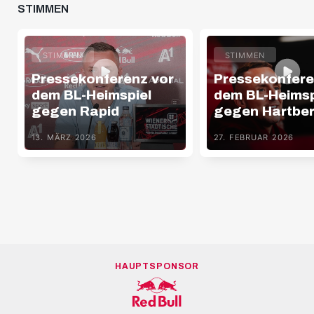
STIMMEN
STIMMEN
STIMMEN
Pressekonferenz vor
Pressekonfere
dem BL-Heimspiel
dem BL-Heimsp
gegen Rapid
gegen Hartbe
13. MÄRZ 2026
27. FEBRUAR 2026
HAUPTSPONSOR