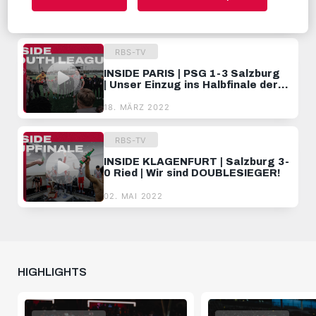
League
27. APRIL 2022
RBS-TV
INSIDE PARIS | PSG 1-3 Salzburg
| Unser Einzug ins Halbfinale der
UEFA Youth League!
18. MÄRZ 2022
RBS-TV
INSIDE KLAGENFURT | Salzburg 3-
0 Ried | Wir sind DOUBLESIEGER!
02. MAI 2022
HIGHLIGHTS