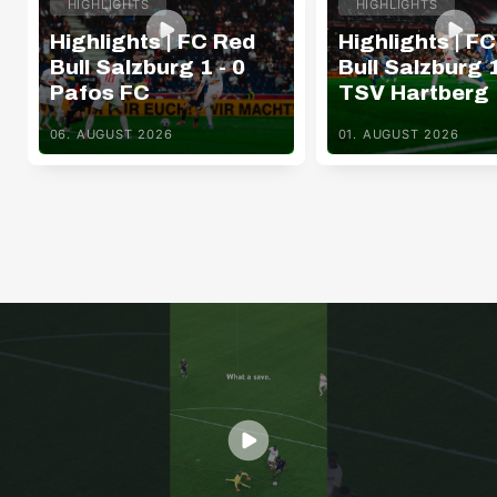
HIGHLIGHTS
HIGHLIGHTS
Highlights | FC Red
Highlights | F
Bull Salzburg 1 - 0
Bull Salzburg 1
Pafos FC
TSV Hartberg
06. AUGUST 2026
01. AUGUST 2026