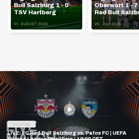
Bull Salzburg 1 - 0
Oberwart 1 - 7
TSV Hartberg
Red Bull Salzb
01. AUGUST 2026
26. JULI 2026
YOUTUBE
LIVE: FC Red Bull Salzburg vs. Pafos FC | UEFA
Europa League Qualifiers | 19:00 CET