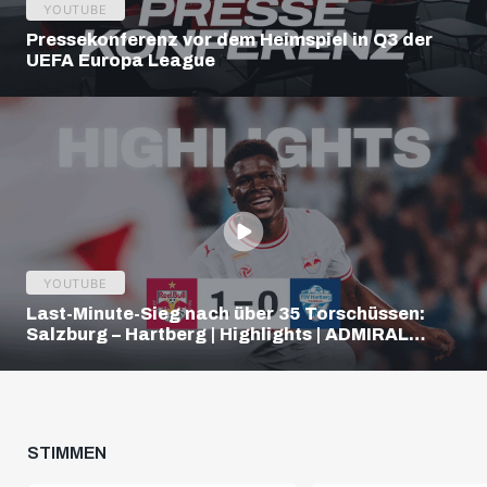
YOUTUBE
Pressekonferenz vor dem Heimspiel in Q3 der
UEFA Europa League
YOUTUBE
Last-Minute-Sieg nach über 35 Torschüssen:
Salzburg – Hartberg | Highlights | ADMIRAL
Bundesliga
STIMMEN