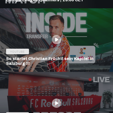
YOUTUBE
So startet Christian Früchtl sein Kapitel in
Salzburg 🧤