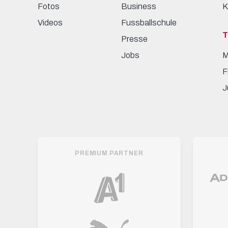
Fotos
Business
K
Videos
Fussballschule
Presse
Jobs
M
F
J
PREMIUM PARTNER