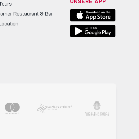
UNSERE APP
Tours
Corner Restaurant & Bar
Location