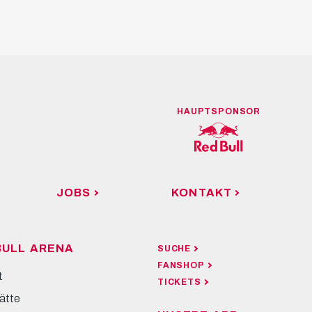
HAUPTSPONSOR
JOBS
KONTAKT
BULL ARENA
SUCHE
FANSHOP
t
TICKETS
ätte