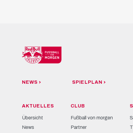
NEWS
SPIELPLAN
AKTUELLES
CLUB
S
Übersicht
Fußball von morgen
S
News
Partner
T