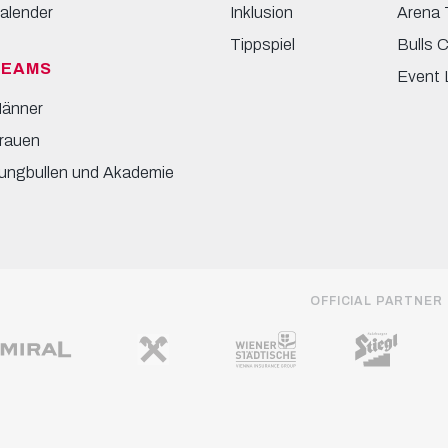
alender
Inklusion
Arena 
Tippspiel
Bulls 
TEAMS
Event 
änner
rauen
ungbullen und Akademie
OFFICIAL PARTNER