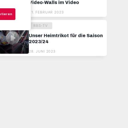
Video-Walls im Video
01. FEBRUAR 2023
ptieren
RBS-TV
Unser Heimtrikot für die Saison
2023/24
28. JUNI 2023