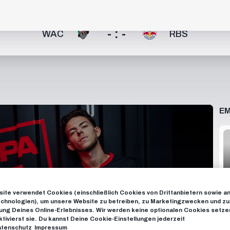
- : -
WAC
RBS
EM
ite verwendet Cookies (einschließlich Cookies von Drittanbietern sowie a
chnologien), um unsere Website zu betreiben, zu Marketingzwecken und zu
ng Deines Online-Erlebnisses. Wir werden keine optionalen Cookies setzen
ktivierst sie. Du kannst Deine Cookie-Einstellungen jederzeit
tenschutz
Impressum