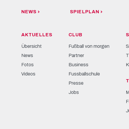
NEWS
SPIELPLAN
AKTUELLES
CLUB
S
Übersicht
Fußball von morgen
S
News
Partner
T
Fotos
Business
K
Videos
Fussballschule
Presse
Jobs
M
F
J