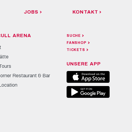
JOBS
KONTAKT
BULL ARENA
SUCHE
FANSHOP
t
TICKETS
ätte
UNSERE APP
Tours
Corner Restaurant & Bar
Location