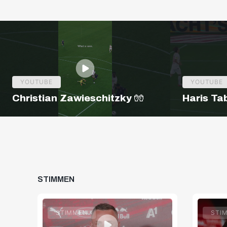
YOUTUBE
YOUTUBE
Christian Zawieschitzky 🧤
Haris Ta
STIMMEN
STIMMEN
STI