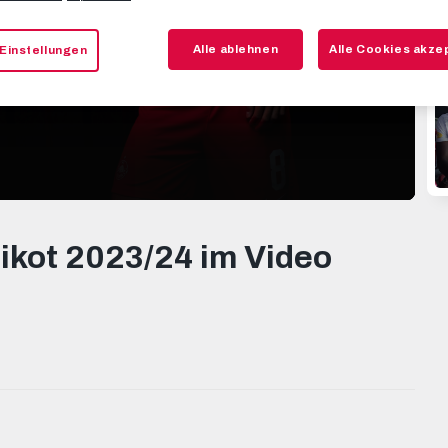
Alle ablehnen
Alle Cookies akze
Einstellungen
rikot 2023/24 im Video