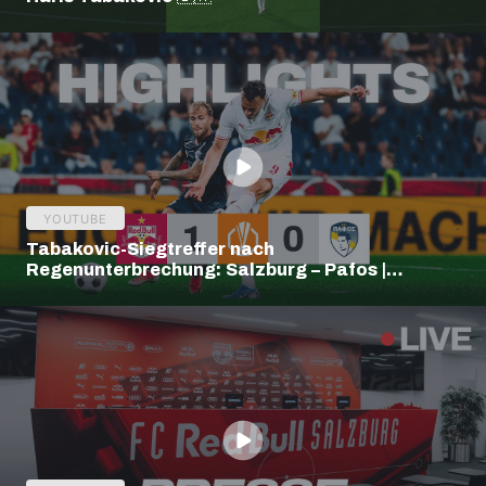
YOUTUBE
Tabakovic-Siegtreffer nach
Regenunterbrechung: Salzburg – Pafos |
Highlights | Europa League Q3