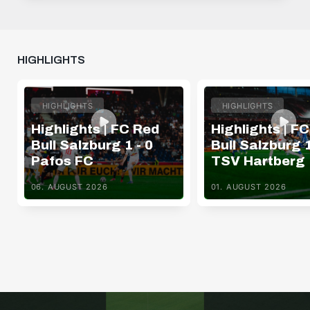
HIGHLIGHTS
HIGHLIGHTS
HIGHLIGHTS
Highlights | FC Red
Highlights | F
Bull Salzburg 1 - 0
Bull Salzburg 1
Pafos FC
TSV Hartberg
06. AUGUST 2026
01. AUGUST 2026