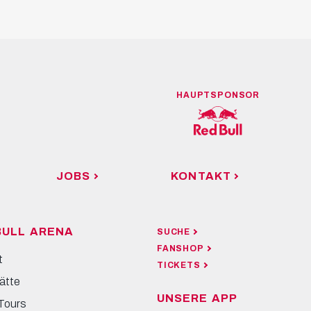
HAUPTSPONSOR
JOBS
KONTAKT
BULL ARENA
SUCHE
FANSHOP
t
TICKETS
ätte
UNSERE APP
Tours