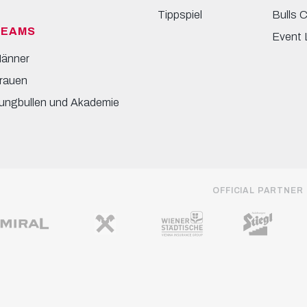
Tippspiel
Bulls 
TEAMS
Event 
änner
rauen
ungbullen und Akademie
OFFICIAL PARTNER