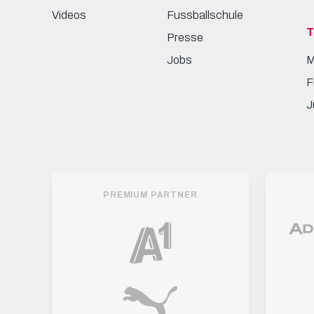
Videos
Fussballschule
Presse
Jobs
M
F
J
PREMIUM PARTNER