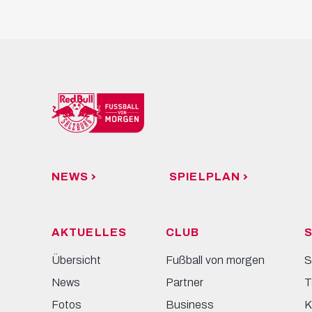
NEWS
SPIELPLAN
AKTUELLES
CLUB
S
Übersicht
Fußball von morgen
S
News
Partner
T
Fotos
Business
K