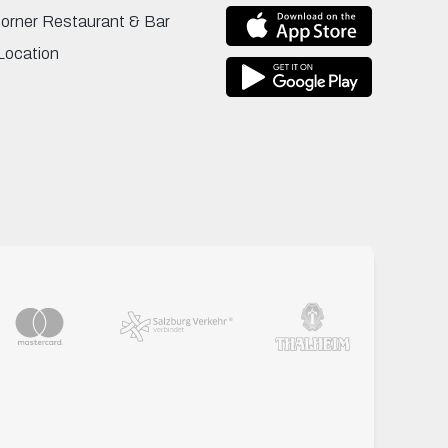
Corner Restaurant & Bar
Location