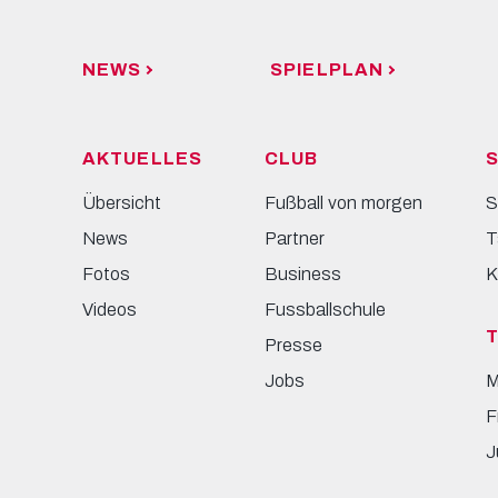
NEWS
SPIELPLAN
AKTUELLES
CLUB
S
Übersicht
Fußball von morgen
S
News
Partner
T
Fotos
Business
K
Videos
Fussballschule
Presse
Jobs
M
F
J