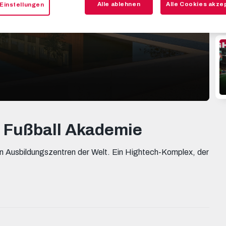
Alle ablehnen
Alle Cookies akze
Einstellungen
ll Fußball Akademie
ten Ausbildungszentren der Welt. Ein Hightech-Komplex, der