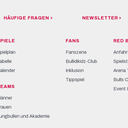
HÄUFIGE FRAGEN
NEWSLETTER
PIELE
FANS
RED 
pielplan
Fanszene
Anfahr
abelle
Bullidikidz-Club
Spielst
alender
Inklusion
Arena 
Tippspiel
Bulls 
TEAMS
Event 
änner
rauen
ungbullen und Akademie