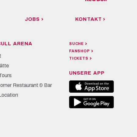
JOBS
KONTAKT
BULL ARENA
SUCHE
FANSHOP
t
TICKETS
ätte
UNSERE APP
Tours
Corner Restaurant & Bar
Location