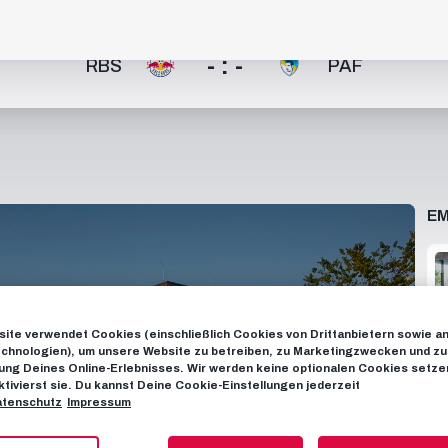
- : -
RBS
PAF
EM
ite verwendet Cookies (einschließlich Cookies von Drittanbietern sowie a
chnologien), um unsere Website zu betreiben, zu Marketingzwecken und zu
ng Deines Online-Erlebnisses. Wir werden keine optionalen Cookies setzen
ktivierst sie. Du kannst Deine Cookie-Einstellungen jederzeit
tenschutz
Impressum