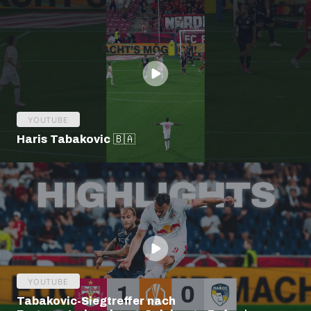
YOUTUBE
Haris Tabakovic 🇧🇦
YOUTUBE
Tabakovic-Siegtreffer nach