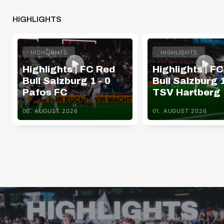
HIGHLIGHTS
HIGHLIGHTS
HIGHLIGHTS
Highlights | FC Red
Highlights | F
Bull Salzburg 1 - 0
Bull Salzburg 1
Pafos FC
TSV Hartberg
06. AUGUST 2026
01. AUGUST 2026