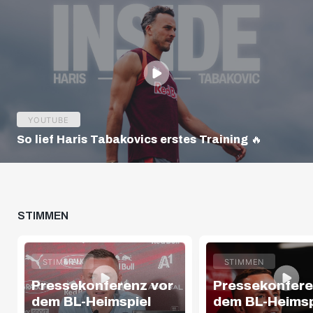
YOUTUBE
So lief Haris Tabakovics erstes Training 🔥
STIMMEN
STIMMEN
STIMMEN
Pressekonferenz vor
Pressekonfere
dem BL-Heimspiel
dem BL-Heimsp