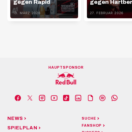
gegen Rapid
gegen Hartbe
13. MÄRZ 2026
27. FEBRUAR 2026
HAUPTSPONSOR
NEWS
SUCHE
FANSHOP
SPIELPLAN