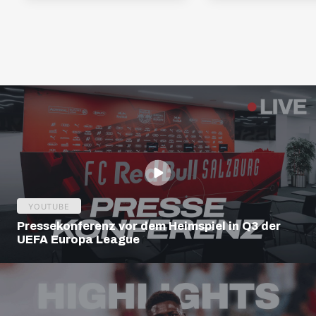
YOUTUBE
Pressekonferenz vor dem Heimspiel in Q3 der
UEFA Europa League