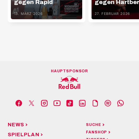
gegen Rapid
gegen Hartbe
13. MÄRZ 2026
27. FEBRUAR 2026
HAUPTSPONSOR
NEWS
SUCHE
FANSHOP
SPIELPLAN