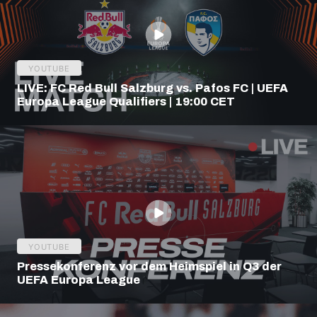
YOUTUBE
LIVE: FC Red Bull Salzburg vs. Pafos FC | UEFA
Europa League Qualifiers | 19:00 CET
YOUTUBE
Pressekonferenz vor dem Heimspiel in Q3 der
UEFA Europa League