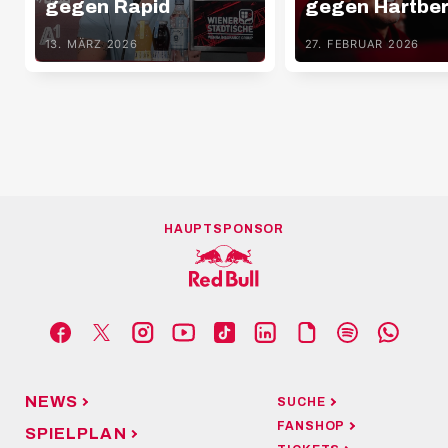
gegen Rapid
gegen Hartbe
13. MÄRZ 2026
27. FEBRUAR 2026
HAUPTSPONSOR
NEWS
SUCHE
FANSHOP
SPIELPLAN