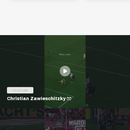
YOUTUBE
Christian Zawieschitzky 🧤