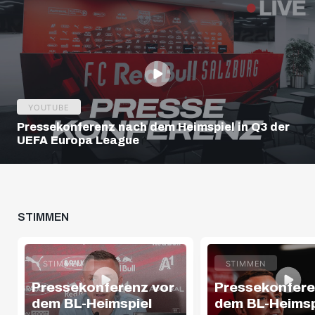
YOUTUBE
Pressekonferenz nach dem Heimspiel in Q3 der
UEFA Europa League
STIMMEN
STIMMEN
STIMMEN
Pressekonferenz vor
Pressekonfere
dem BL-Heimspiel
dem BL-Heimsp