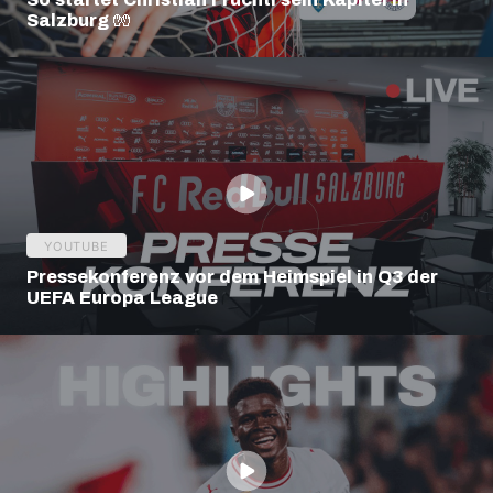
Salzburg 🧤
YOUTUBE
Pressekonferenz vor dem Heimspiel in Q3 der
UEFA Europa League