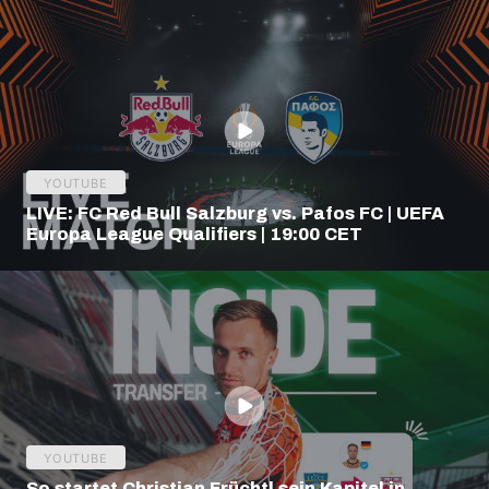
YOUTUBE
LIVE: FC Red Bull Salzburg vs. Pafos FC | UEFA
Europa League Qualifiers | 19:00 CET
YOUTUBE
So startet Christian Früchtl sein Kapitel in