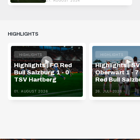
27. AUGUST 2024
HIGHLIGHTS
HIGHLIGHTS
HIGHLIGHTS
Highlights | FC Red
Highlights | SV
Bull Salzburg 1 - 0
Oberwart 1 - 7
TSV Hartberg
Red Bull Salzb
01. AUGUST 2026
26. JULI 2026