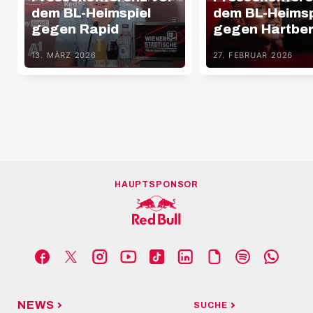
dem BL-Heimspiel
dem BL-Heimsp
gegen Rapid
gegen Hartbe
13. MÄRZ 2026
27. FEBRUAR 2026
HAUPTSPONSOR
NEWS
SUCHE