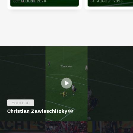
06. AUGUST 2026
01. AUGUST 2026
YOUTUBE
Christian Zawieschitzky 🧤