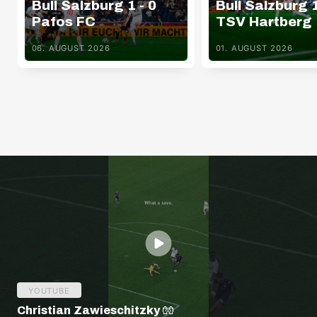
Bull Salzburg 1 - 0
Bull Salzburg 1
Pafos FC
TSV Hartberg
06. AUGUST 2026
01. AUGUST 2026
YOUTUBE
Christian Zawieschitzky 🧤