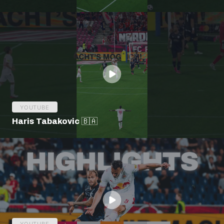
YOUTUBE
Haris Tabakovic 🇧🇦