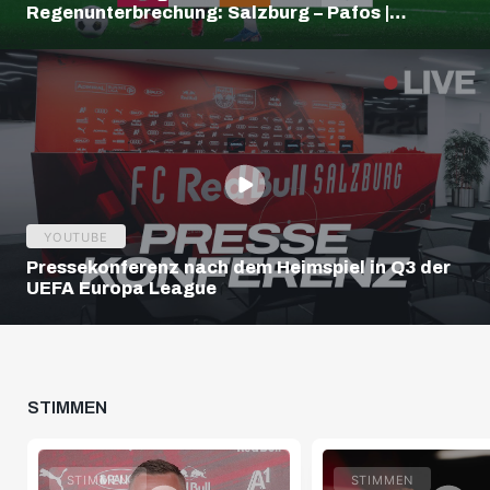
Regenunterbrechung: Salzburg – Pafos |
Highlights | Europa League Q3
YOUTUBE
Pressekonferenz nach dem Heimspiel in Q3 der
UEFA Europa League
STIMMEN
STIMMEN
STIMMEN