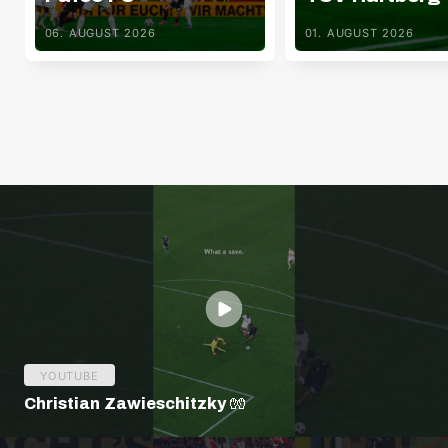
06. AUGUST 2026
01. AUGUST 2026
YOUTUBE
Christian Zawieschitzky 🧤