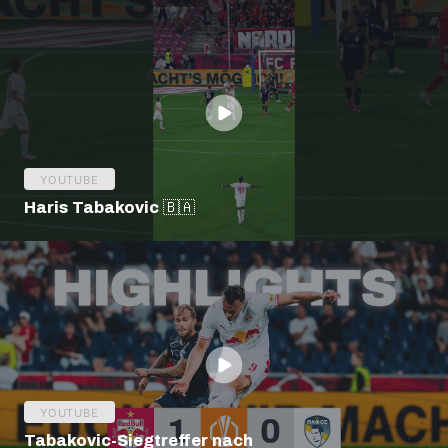
YOUTUBE
Haris Tabakovic 🇧🇦
YOUTUBE
Tabakovic-Siegtreffer nach