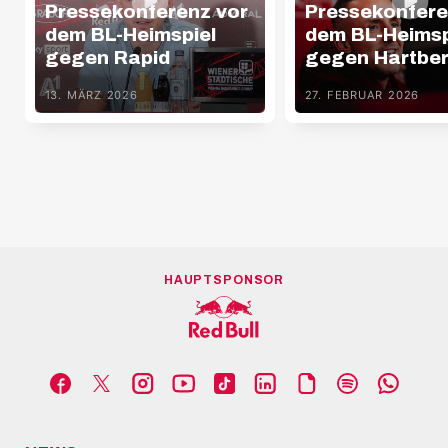
Pressekonferenz vor
Pressekonfere
dem BL-Heimspiel
dem BL-Heimsp
gegen Rapid
gegen Hartbe
13. MÄRZ 2026
27. FEBRUAR 2026
HAUPTSPONSOR