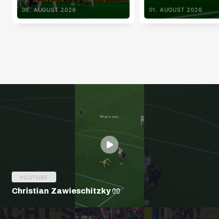
06. AUGUST 2026
01. AUGUST 2026
YOUTUBE
Christian Zawieschitzky 🧤