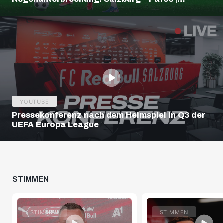
Highlights | Europa League Q3
YOUTUBE
Pressekonferenz nach dem Heimspiel in Q3 der
UEFA Europa League
STIMMEN
STIMMEN
STIMMEN